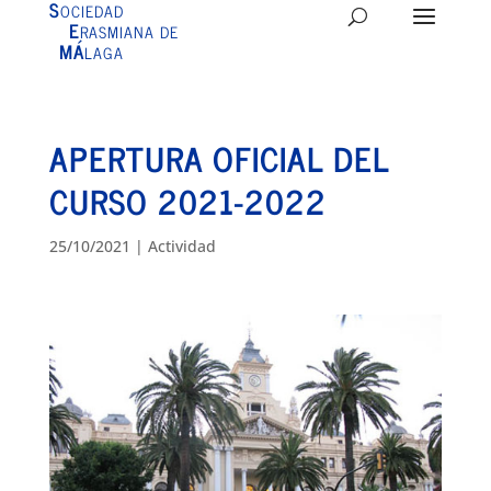
S
OCIEDAD
E
RASMIANA DE
MÁ
LAGA
APERTURA OFICIAL DEL
CURSO 2021-2022
25/10/2021
|
Actividad