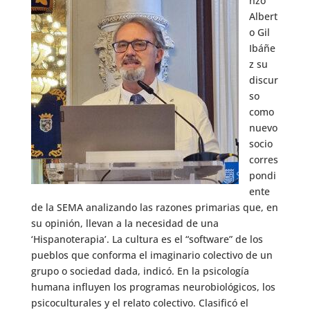
nzó
Albert
o Gil
Ibáñe
z su
discur
so
como
nuevo
socio
corres
pondi
ente
de la SEMA analizando las razones primarias que, en
su opinión, llevan a la necesidad de una
‘Hispanoterapia’. La cultura es el “software” de los
pueblos que conforma el imaginario colectivo de un
grupo o sociedad dada, indicó. En la psicología
humana influyen los programas neurobiológicos, los
psicoculturales y el relato colectivo. Clasificó el