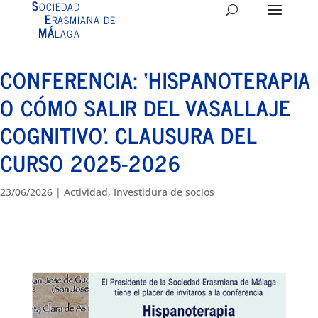
S
OCIEDAD
E
RASMIANA DE
MÁ
LAGA
CONFERENCIA: ‘HISPANOTERAPIA
O CÓMO SALIR DEL VASALLAJE
COGNITIVO’. CLAUSURA DEL
CURSO 2025-2026
23/06/2026
|
Actividad
,
Investidura de socios