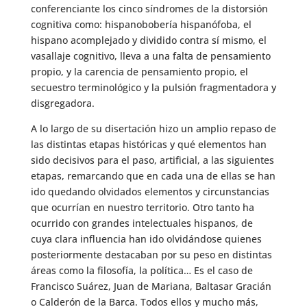
conferenciante los cinco síndromes de la distorsión
cognitiva como: hispanobobería hispanófoba, el
hispano acomplejado y dividido contra sí mismo, el
vasallaje cognitivo, lleva a una falta de pensamiento
propio, y la carencia de pensamiento propio, el
secuestro terminológico y la pulsión fragmentadora y
disgregadora.
A lo largo de su disertación hizo un amplio repaso de
las distintas etapas históricas y qué elementos han
sido decisivos para el paso, artificial, a las siguientes
etapas, remarcando que en cada una de ellas se han
ido quedando olvidados elementos y circunstancias
que ocurrían en nuestro territorio. Otro tanto ha
ocurrido con grandes intelectuales hispanos, de
cuya clara influencia han ido olvidándose quienes
posteriormente destacaban por su peso en distintas
áreas como la filosofía, la política… Es el caso de
Francisco Suárez, Juan de Mariana, Baltasar Gracián
o Calderón de la Barca. Todos ellos y mucho más,