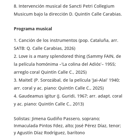
Intervención musical de Sancti Petri Collegium
Musicum bajo la dirección D. Quintín Calle Carabias.
Programa musical
Canción de los instrumentos (pop. Cataluña, arr.
SATB: Q. Calle Carabias, 2026)
Love is a many splendored thing (Sammy FAIN, de
la película homónima –‘La colina del Adiós’– 1955;
arreglo coral Quintín Calle C., 2025)
MaiteE (P. Sorozábal, de la película ‘Jai-Alai’ 1940;
arr. coral y ac. piano: Quintín Calle C., 2025)
Gaudeamus igitur (J. Guridi, 1967; arr. adapt. coral
y ac. piano: Quintín Calle C., 2013)
Solistas: Jimena Gudiño Passero, soprano;
Inmaculada Pintos Fdez, alto; José Pérez Díaz, tenor;
y Agustín Díaz Rodríguez, barítono