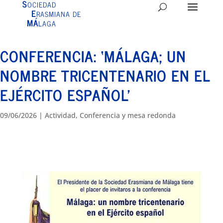
S
OCIEDAD
E
RASMIANA DE
MÁ
LAGA
CONFERENCIA: ‘MÁLAGA; UN
NOMBRE TRICENTENARIO EN EL
EJÉRCITO ESPAÑOL’
09/06/2026
|
Actividad
,
Conferencia y mesa redonda