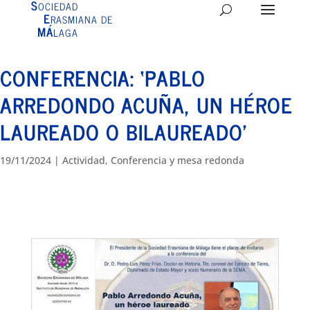
S
OCIEDAD
E
RASMIANA DE
MÁ
LAGA
CONFERENCIA: ‘PABLO
ARREDONDO ACUÑA, UN HÉROE
LAUREADO O BILAUREADO’
19/11/2024
|
Actividad
,
Conferencia y mesa redonda