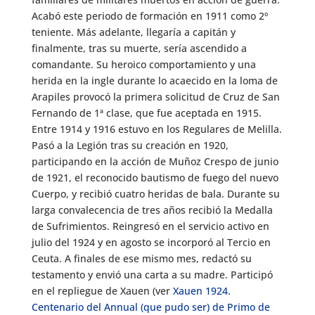
Acabó este periodo de formación en 1911 como 2º
teniente. Más adelante, llegaría a capitán y
finalmente, tras su muerte, sería ascendido a
comandante. Su heroico comportamiento y una
herida en la ingle durante lo acaecido en la loma de
Arapiles provocó la primera solicitud de Cruz de San
Fernando de 1ª clase, que fue aceptada en 1915.
Entre 1914 y 1916 estuvo en los Regulares de Melilla.
Pasó a la Legión tras su creación en 1920,
participando en la acción de Muñoz Crespo de junio
de 1921, el reconocido bautismo de fuego del nuevo
Cuerpo, y recibió cuatro heridas de bala. Durante su
larga convalecencia de tres años recibió la Medalla
de Sufrimientos. Reingresó en el servicio activo en
julio del 1924 y en agosto se incorporó al Tercio en
Ceuta. A finales de ese mismo mes, redactó su
testamento y envió una carta a su madre. Participó
en el repliegue de Xauen (ver
Xauen 1924.
Centenario del Annual (que pudo ser) de Primo de