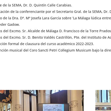
e de la SEMA, Dr. D. Quintín Calle Carabias.
ación de la conferenciante por el Secretario Gral. de la SEMA, Dr. D
o de la Dra. Dª. Mª Josefa Lara García sobre ‘La Málaga lúdica entre 
eder Gadow.
s del Excmo. Sr. Alcalde de Málaga D. Francisco de la Torre Prados
s del Excmo. Sr. D. Benito Valdés Castrillón, Pte. del Instituto de
ción formal de clausura del curso académico 2022-2023.
nción musical del Coro Sancti Petri Collegium Musicum bajo la dire