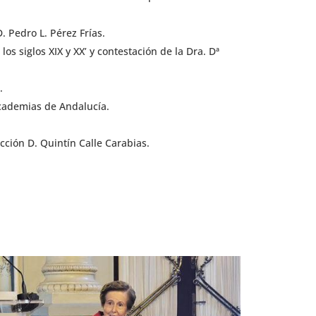
. Pedro L. Pérez Frías.
los siglos XIX y XX’ y contestación de la Dra. Dª
.
 Academias de Andalucía.
cción D. Quintín Calle Carabias.