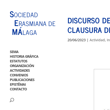
S
OCIEDAD
DISCURSO DE
E
RASMIANA DE
CLAUSURA D
MÁ
LAGA
20/06/2023
|
Actividad
,
I
SEMA
HISTORIA GRÁFICA
ESTATUTOS
ORGANIZACIÓN
ACTIVIDADES
CONVENIOS
PUBLICACIONES
EPISTÊMAI
CONTACTO