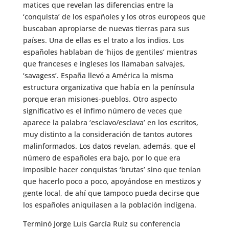
matices que revelan las diferencias entre la
‘conquista’ de los españoles y los otros europeos que
buscaban apropiarse de nuevas tierras para sus
países. Una de ellas es el trato a los indios. Los
españoles hablaban de ‘hijos de gentiles’ mientras
que franceses e ingleses los llamaban salvajes,
‘savagess’. España llevó a América la misma
estructura organizativa que había en la península
porque eran misiones-pueblos. Otro aspecto
significativo es el ínfimo número de veces que
aparece la palabra ‘esclavo/esclava’ en los escritos,
muy distinto a la consideración de tantos autores
malinformados. Los datos revelan, además, que el
número de españoles era bajo, por lo que era
imposible hacer conquistas ‘brutas’ sino que tenían
que hacerlo poco a poco, apoyándose en mestizos y
gente local, de ahí que tampoco pueda decirse que
los españoles aniquilasen a la población indígena.
Terminó Jorge Luis García Ruiz su conferencia