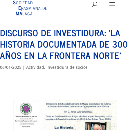
S
OCIEDAD
E
RASMIANA DE
MÁ
LAGA
DISCURSO DE INVESTIDURA: ‘LA
HISTORIA DOCUMENTADA DE 300
AÑOS EN LA FRONTERA NORTE’
06/01/2025
|
Actividad
,
Investidura de socios