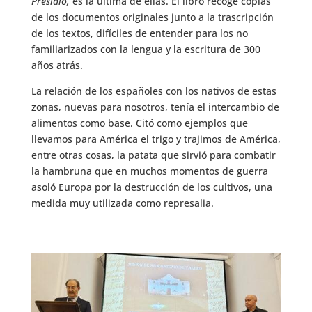
Presidio,
es la última de ellas. El libro recoge copias
de los documentos originales junto a la trascripción
de los textos, difíciles de entender para los no
familiarizados con la lengua y la escritura de 300
años atrás.
La relación de los españoles con los nativos de estas
zonas, nuevas para nosotros, tenía el intercambio de
alimentos como base. Citó como ejemplos que
llevamos para América el trigo y trajimos de América,
entre otras cosas, la patata que sirvió para combatir
la hambruna que en muchos momentos de guerra
asoló Europa por la destrucción de los cultivos, una
medida muy utilizada como represalia.