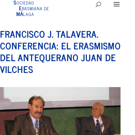
S
OCIEDAD
E
RASMIANA DE
MÁ
LAGA
FRANCISCO J. TALAVERA.
CONFERENCIA: EL ERASMISMO
DEL ANTEQUERANO JUAN DE
VILCHES