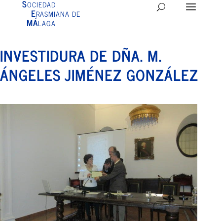
S
OCIEDAD
E
RASMIANA DE
MÁ
LAGA
INVESTIDURA DE DÑA. M.
ÁNGELES JIMÉNEZ GONZÁLEZ