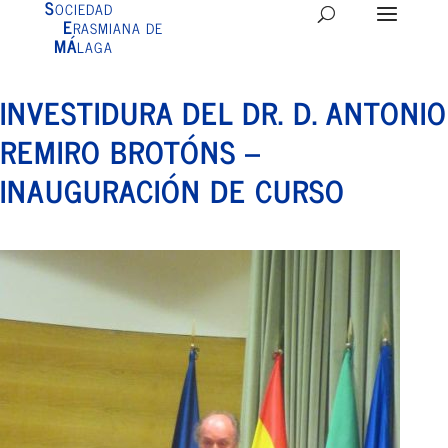
S
OCIEDAD
E
RASMIANA DE
MÁ
LAGA
INVESTIDURA DEL DR. D. ANTONIO
REMIRO BROTÓNS –
INAUGURACIÓN DE CURSO