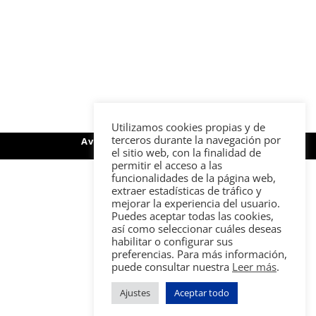
Utilizamos cookies propias y de
terceros durante la navegación por
Aviso legal
Política de privacidad
Política de cookies
Contacto
el sitio web, con la finalidad de
permitir el acceso a las
funcionalidades de la página web,
extraer estadísticas de tráfico y
mejorar la experiencia del usuario.
Puedes aceptar todas las cookies,
así como seleccionar cuáles deseas
habilitar o configurar sus
preferencias. Para más información,
puede consultar nuestra
Leer más
.
Ajustes
Aceptar todo