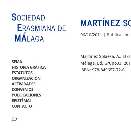
S
OCIEDAD
MARTÍNEZ SO
E
RASMIANA DE
MÁ
06/10/2011
|
Publicación
LAGA
Martínez Solaesa, A., El 
SEMA
Málaga, Ed. Grupo33, 201
HISTORIA GRÁFICA
ISBN: 978-849657-72-6
ESTATUTOS
ORGANIZACIÓN
ACTIVIDADES
CONVENIOS
PUBLICACIONES
EPISTÊMAI
CONTACTO