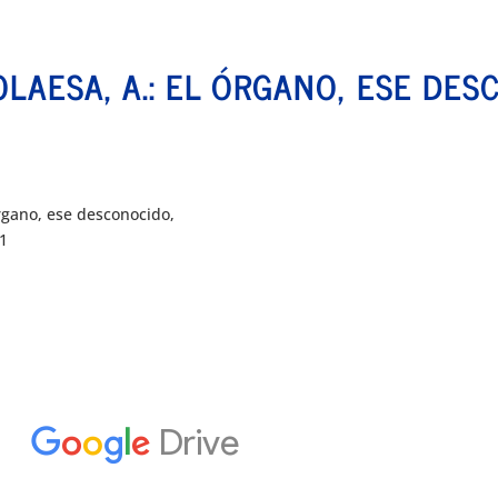
LAESA, A.: EL ÓRGANO, ESE DES
órgano, ese desconocido,
1