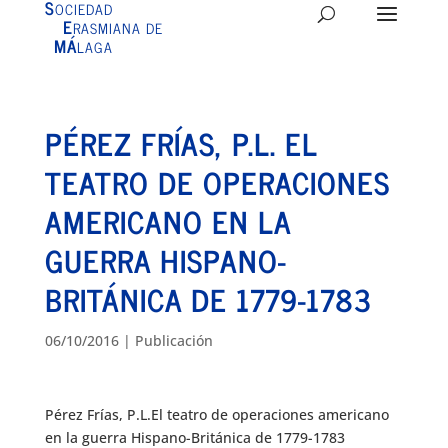
S
OCIEDAD
E
RASMIANA DE
MÁ
LAGA
PÉREZ FRÍAS, P.L. EL
TEATRO DE OPERACIONES
AMERICANO EN LA
GUERRA HISPANO-
BRITÁNICA DE 1779-1783
06/10/2016
|
Publicación
Pérez Frías, P.L.El teatro de operaciones americano
en la guerra Hispano-Británica de 1779-1783