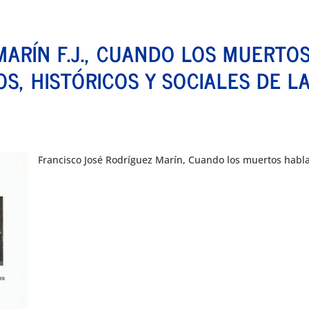
ARÍN F.J., CUANDO LOS MUERTO
S, HISTÓRICOS Y SOCIALES DE L
Francisco José Rodríguez Marín, Cuando los muertos hablan