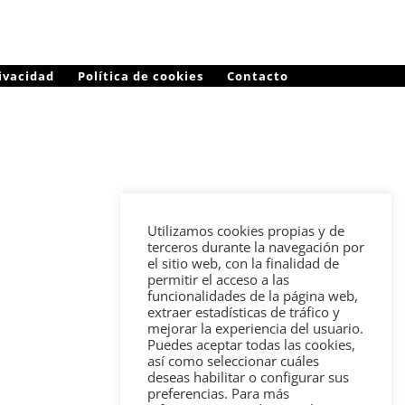
rivacidad
Política de cookies
Contacto
Utilizamos cookies propias y de
terceros durante la navegación por
el sitio web, con la finalidad de
permitir el acceso a las
funcionalidades de la página web,
extraer estadísticas de tráfico y
mejorar la experiencia del usuario.
Puedes aceptar todas las cookies,
así como seleccionar cuáles
deseas habilitar o configurar sus
preferencias. Para más