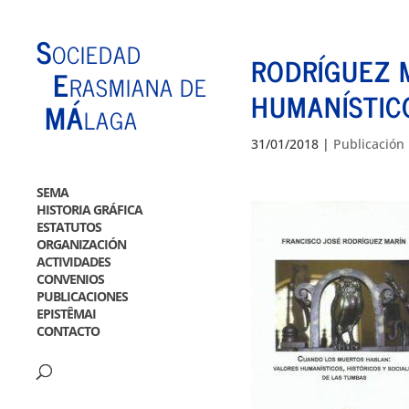
S
OCIEDAD
RODRÍGUEZ M
E
RASMIANA DE
HUMANÍSTICO
MÁ
LAGA
31/01/2018
|
Publicación
SEMA
HISTORIA GRÁFICA
ESTATUTOS
ORGANIZACIÓN
ACTIVIDADES
CONVENIOS
PUBLICACIONES
EPISTÊMAI
CONTACTO