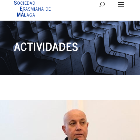
S
OCIEDAD
E
RASMIANA DE
MÁ
LAGA
ACTIVIDADES