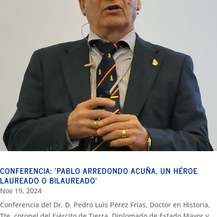
CONFERENCIA: ‘PABLO ARREDONDO ACUÑA, UN HÉROE
LAUREADO O BILAUREADO’
Nov 19, 2024
Conferencia del Dr. D. Pedro Luis Pérez Frías, Doctor en Historia,
Tte. coronel del Ejército de Tierra, Diplomado de Estado Mayor y