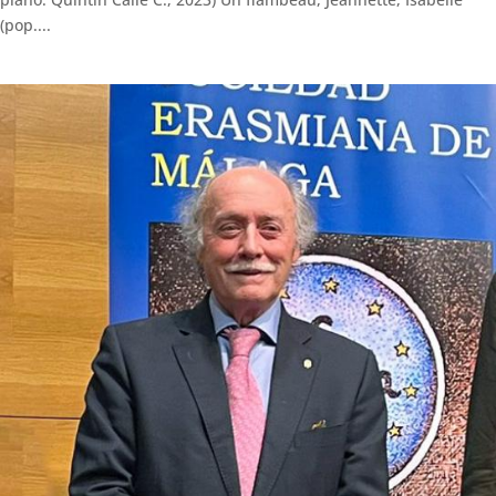
(pop....