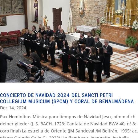
CONCIERTO DE NAVIDAD 2024 DEL SANCTI PETRI
COLLEGIUM MUSICUM (SPCM) Y CORAL DE BENALMÁDENA
Dec 14, 2024
Pax Hominibus Música para tiempos de Navidad Jesu, nimm dich
deiner glieder (J. S. BACH, 1723: Cantata de Navidad BWV 40, nº 8:
coro final) La estrella de Oriente (JM Sandoval /M Beltrán, 1995; ac.
piano: Quintín Calle C., 2023) Un flambeau, Jeannette, Isabelle