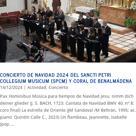
CONCIERTO DE NAVIDAD 2024 DEL SANCTI PETRI
COLLEGIUM MUSICUM (SPCM) Y CORAL DE BENALMÁDENA
14/12/2024
|
Actividad
,
Concierto
Pax Hominibus Música para tiempos de Navidad Jesu, nimm dich
deiner glieder (J. S. BACH, 1723: Cantata de Navidad BWV 40, nº 8:
coro final) La estrella de Oriente (JM Sandoval /M Beltrán, 1995; ac.
piano: Quintín Calle C., 2023) Un flambeau, Jeannette, Isabelle
(pop....