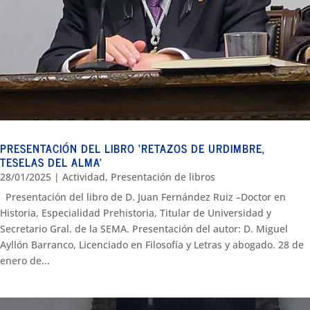
PRESENTACIÓN DEL LIBRO ‘RETAZOS DE URDIMBRE,
TESELAS DEL ALMA’
28/01/2025
|
Actividad
,
Presentación de libros
Presentación del libro de D. Juan Fernández Ruiz –Doctor en
Historia, Especialidad Prehistoria, Titular de Universidad y
Secretario Gral. de la SEMA. Presentación del autor: D. Miguel
Ayllón Barranco, Licenciado en Filosofía y Letras y abogado. 28 de
enero de...