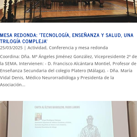
MESA REDONDA: ‘TECNOLOGÍA, ENSEÑANZA Y SALUD, UNA
TRILOGÍA COMPLEJA’
25/03/2025
|
Actividad
,
Conferencia y mesa redonda
Coordina: Dña. Mª Ángeles Jiménez González, Vicepresidente 2ª de
la SEMA. Intervienen: - D. Francisco Alcántara Montiel, Profesor de
Enseñanza Secundaria del colegio Platero (Málaga). - Dña. María
Vidal Denis, Médico Neurorradióloga y Presidenta de la
Asociación...