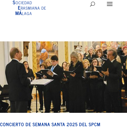
S
OCIEDAD
E
RASMIANA DE
MÁ
LAGA
CONCIERTO DE SEMANA SANTA 2025 DEL SPCM