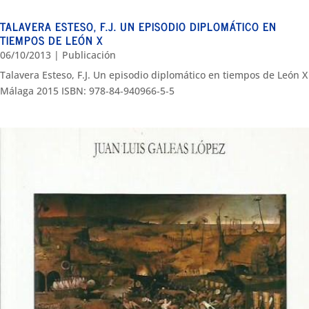
TALAVERA ESTESO, F.J. UN EPISODIO DIPLOMÁTICO EN
TIEMPOS DE LEÓN X
06/10/2013
|
Publicación
Talavera Esteso, F.J. Un episodio diplomático en tiempos de León X
Málaga 2015 ISBN: 978‐84‐940966‐5‐5